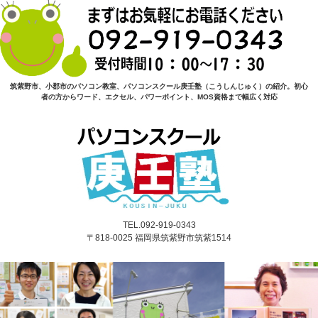
筑紫野市、小郡市のパソコン教室、パソコンスクール庚壬塾（こうしんじゅく）の紹介。初心
者の方からワード、エクセル、パワーポイント、MOS資格まで幅広く対応
TEL.092-919-0343
〒818-0025 福岡県筑紫野市筑紫1514