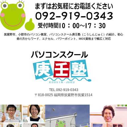
筑紫野市、小郡市のパソコン教室、パソコンスクール庚壬塾（こうしんじゅく）の紹介。初心
者の方からワード、エクセル、パワーポイント、MOS資格まで幅広く対応
TEL.092-919-0343
〒818-0025 福岡県筑紫野市筑紫1514