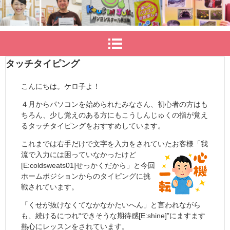
タッチタイピング
こんにちは。ケロ子よ！
４月からパソコンを始められたみなさん、初心者の方はも
ちろん、少し覚えのある方にもこうしんじゅくの指が覚え
るタッチタイピングをおすすめしています。
これまでは右手だけで文字を入力をされていたお客様「我
流で入力には困っ
ていなかったけど
[E:coldsweats01]せっかくだから」と今回
ホームポジションからのタイピングに挑
戦されています。
「くせが抜けなくてなかなかたいへん」と言われながら
も、続けるにつれ“できそうな期待感[E:shine]”にますます
熱心にレッスンをされています。