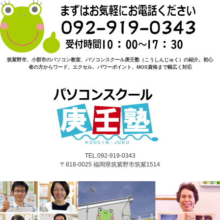
筑紫野市、小郡市のパソコン教室、パソコンスクール庚壬塾（こうしんじゅく）の紹介。初心
者の方からワード、エクセル、パワーポイント、MOS資格まで幅広く対応
TEL.092-919-0343
〒818-0025 福岡県筑紫野市筑紫1514