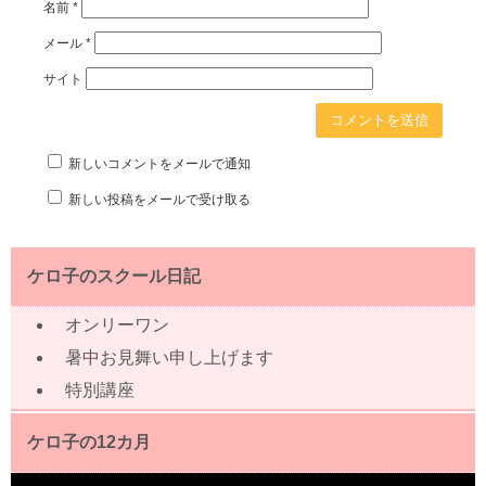
名前
*
メール
*
サイト
新しいコメントをメールで通知
新しい投稿をメールで受け取る
ケロ子のスクール日記
オンリーワン
暑中お見舞い申し上げます
特別講座
ケロ子の12カ月
動