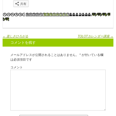
共有
2016年4月23日
カテゴリー :
受講生のみなさん
投稿者 : Keroko
コメントをど
うぞ
←
楽しさひろがる
TOLOTカレンダー講座
→
コメントを残す
メールアドレスが公開されることはありません。
*
が付いている欄
は必須項目です
コメント