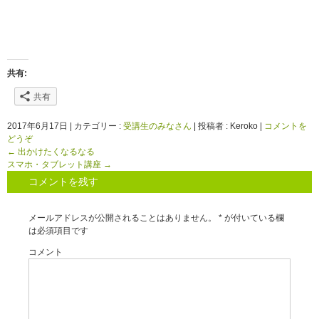
共有:
共有
2017年6月17日
|
カテゴリー :
受講生のみなさん
|
投稿者 : Keroko
|
コメントを
どうぞ
←
出かけたくなるなる
スマホ・タブレット講座
→
コメントを残す
メールアドレスが公開されることはありません。
*
が付いている欄
は必須項目です
コメント