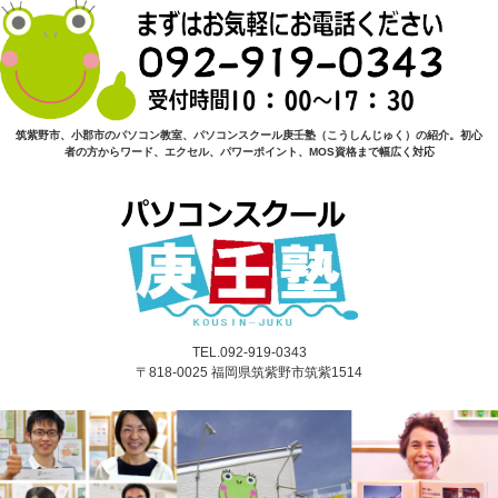
筑紫野市、小郡市のパソコン教室、パソコンスクール庚壬塾（こうしんじゅく）の紹介。初心
者の方からワード、エクセル、パワーポイント、MOS資格まで幅広く対応
TEL.092-919-0343
〒818-0025 福岡県筑紫野市筑紫1514