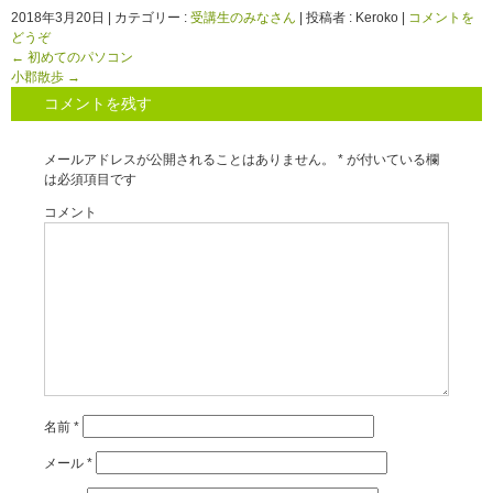
2018年3月20日
|
カテゴリー :
受講生のみなさん
|
投稿者 : Keroko
|
コメントを
どうぞ
←
初めてのパソコン
小郡散歩
→
コメントを残す
メールアドレスが公開されることはありません。
*
が付いている欄
は必須項目です
コメント
名前
*
メール
*