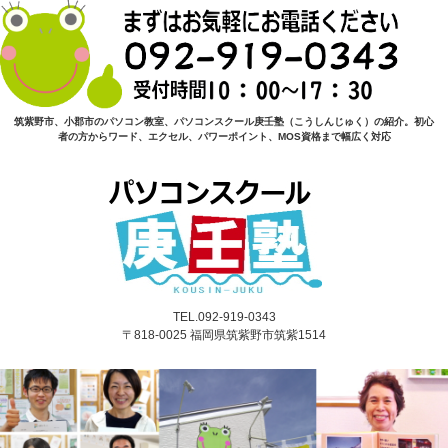
筑紫野市、小郡市のパソコン教室、パソコンスクール庚壬塾（こうしんじゅく）の紹介。初心
者の方からワード、エクセル、パワーポイント、MOS資格まで幅広く対応
TEL.092-919-0343
〒818-0025 福岡県筑紫野市筑紫1514