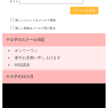
サイト
新しいコメントをメールで通知
新しい投稿をメールで受け取る
ケロ子のスクール日記
オンリーワン
暑中お見舞い申し上げます
特別講座
ケロ子の12カ月
動
画
プ
レ