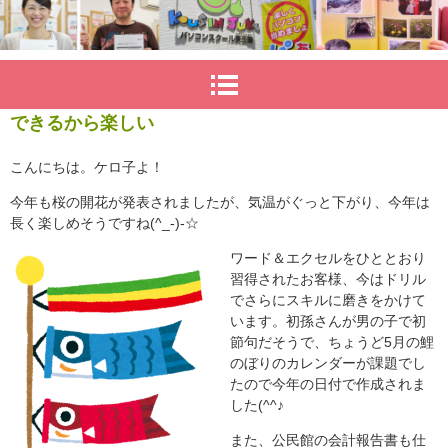
できるから楽しい
こんにちは。ケロ子よ！
今年も桜の開花が発表されましたが、気温がぐっと下がり、今年は
長く楽しめそうですね(^_-)-☆
ワード＆エクセルをひととおり
習得されたお客様、今はドリル
でさらにスキルに磨きをかけて
います。初孫さんが男の子で初
節句だそうで、ちょうど5月の鯉
のぼりのカレンダーが課題でし
たので今年の日付で作成されま
した(^^♪
また、公民館の会計報告書も仕