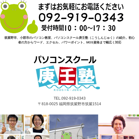
筑紫野市、小郡市のパソコン教室、パソコンスクール庚壬塾（こうしんじゅく）の紹介。初心
者の方からワード、エクセル、パワーポイント、MOS資格まで幅広く対応
TEL.092-919-0343
〒818-0025 福岡県筑紫野市筑紫1514