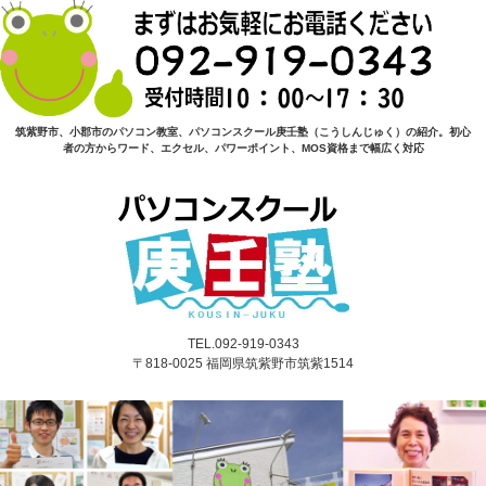
筑紫野市、小郡市のパソコン教室、パソコンスクール庚壬塾（こうしんじゅく）の紹介。初心
者の方からワード、エクセル、パワーポイント、MOS資格まで幅広く対応
TEL.092-919-0343
〒818-0025 福岡県筑紫野市筑紫1514