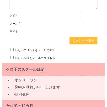
名前
*
メール
*
サイト
新しいコメントをメールで通知
新しい投稿をメールで受け取る
ケロ子のスクール日記
オンリーワン
暑中お見舞い申し上げます
特別講座
ケロ子の12カ月