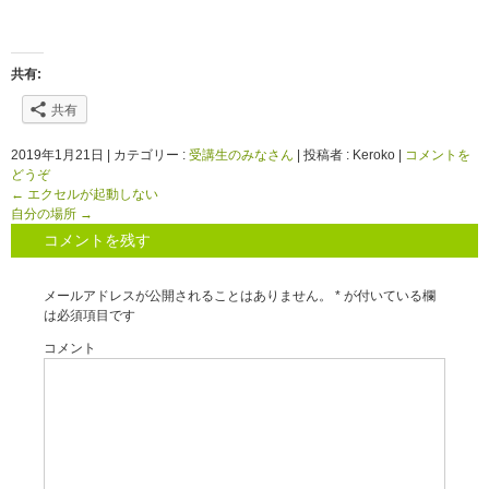
共有:
共有
2019年1月21日
|
カテゴリー :
受講生のみなさん
|
投稿者 : Keroko
|
コメントを
どうぞ
←
エクセルが起動しない
自分の場所
→
コメントを残す
メールアドレスが公開されることはありません。
*
が付いている欄
は必須項目です
コメント