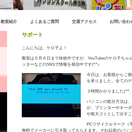
教室紹介
よくあるご質問
交通アクセス
お問い合わ
サポート
こんにちは。ケロ子よ！
教室は５月６日まで休校中ですが、YouTubeのケロ子ち
ッターなどのSNSで情報を発信中です(^^♪
今日は、お客様からご相
を承りました。全てのデ
３時間かかりました(^^;
パソコンの処分方法は、
が、プリンターやキーボ
や粗大ゴミとして出すこ
PCリサイクルマーク（
無料でメーカーに引き取ってもらえます。それ以前のパソ