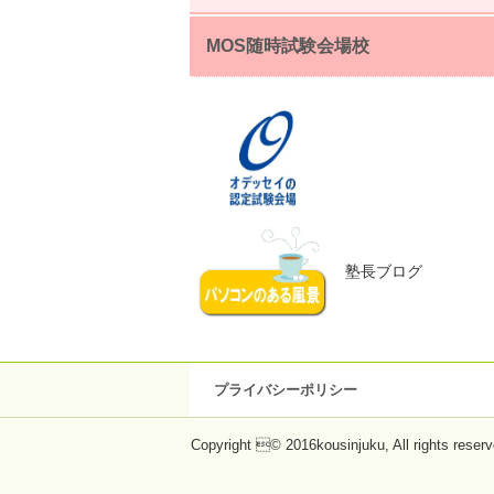
MOS随時試験会場校
塾長ブログ
プライバシーポリシー
Copyright © 2016kousinjuku, All rights reserv