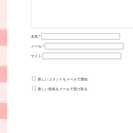
名前
*
メール
*
サイト
新しいコメントをメールで通知
新しい投稿をメールで受け取る