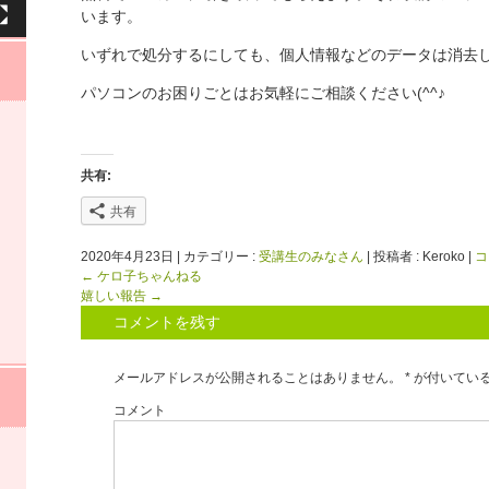
います。
いずれで処分するにしても、個人情報などのデータは消去
パソコンのお困りごとはお気軽にご相談ください(^^♪
共有:
共有
2020年4月23日
|
カテゴリー :
受講生のみなさん
|
投稿者 : Keroko
|
コ
←
ケロ子ちゃんねる
嬉しい報告
→
コメントを残す
メールアドレスが公開されることはありません。
*
が付いてい
コメント