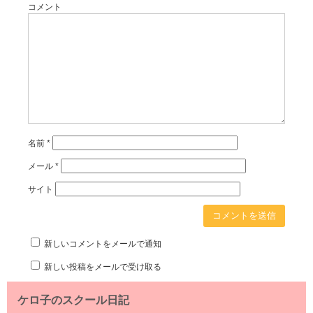
コメント
名前
*
メール
*
サイト
新しいコメントをメールで通知
新しい投稿をメールで受け取る
ケロ子のスクール日記