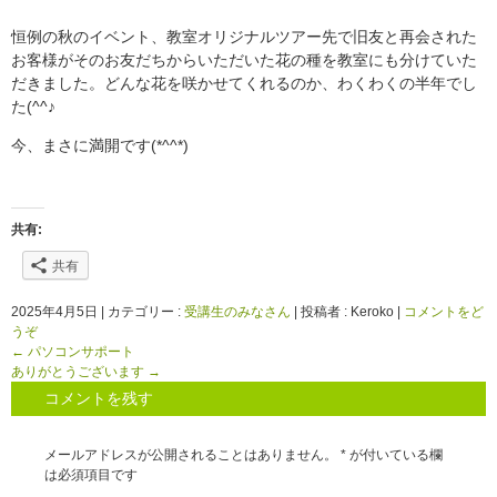
恒例の秋のイベント、教室オリジナルツアー先で旧友と再会された
お客様がそのお友だちからいただいた花の種を教室にも分けていた
だきました。どんな花を咲かせてくれるのか、わくわくの半年でし
た(^^♪
今、まさに満開です(*^^*)
共有:
共有
2025年4月5日
|
カテゴリー :
受講生のみなさん
|
投稿者 : Keroko
|
コメントをど
うぞ
←
パソコンサポート
ありがとうございます
→
コメントを残す
メールアドレスが公開されることはありません。
*
が付いている欄
は必須項目です