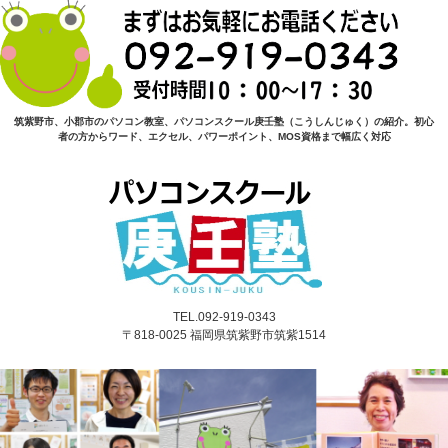
筑紫野市、小郡市のパソコン教室、パソコンスクール庚壬塾（こうしんじゅく）の紹介。初心
者の方からワード、エクセル、パワーポイント、MOS資格まで幅広く対応
TEL.092-919-0343
〒818-0025 福岡県筑紫野市筑紫1514