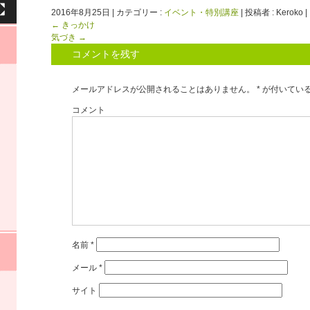
2016年8月25日
|
カテゴリー :
イベント・特別講座
|
投稿者 : Keroko
|
←
きっかけ
気づき
→
コメントを残す
メールアドレスが公開されることはありません。
*
が付いてい
コメント
名前
*
メール
*
サイト