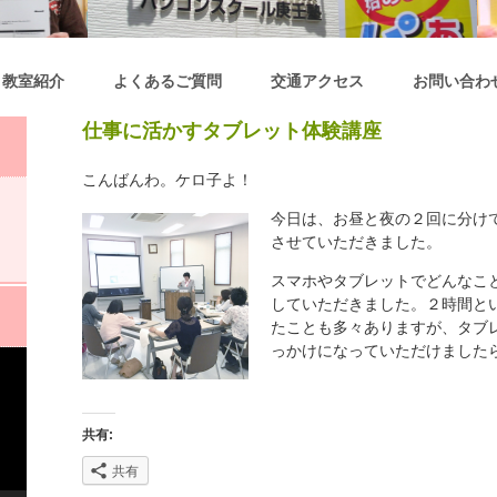
教室紹介
よくあるご質問
交通アクセス
お問い合わ
仕事に活かすタブレット体験講座
こんばんわ。ケロ子よ！
今日は、お昼と夜の２回に分け
させていただきました。
スマホやタブレットでどんなこ
していただきました。２時間と
たことも多々ありますが、タブ
っかけになっていただけました
共有:
共有