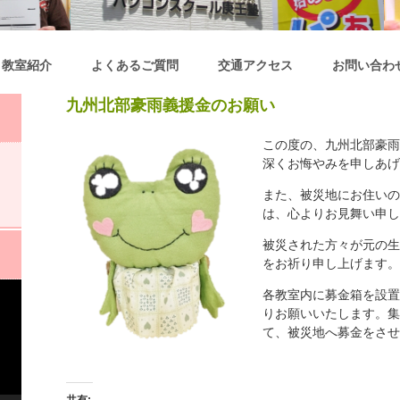
教室紹介
よくあるご質問
交通アクセス
お問い合わ
九州北部豪雨義援金のお願い
この度の、九州北部豪雨
深くお悔やみを申しあげ
また、被災地にお住いの
は、心よりお見舞い申し
被災された方々が元の生
をお祈り申し上げます。
各教室内に募金箱を設置
りお願いいたします。集
て、被災地へ募金をさせ
共有: