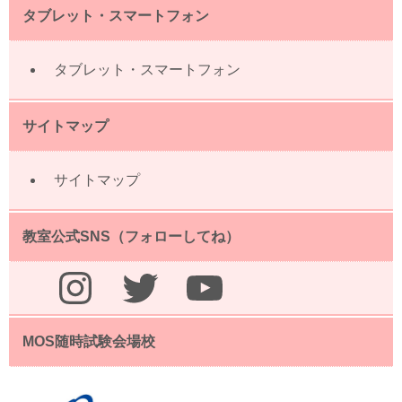
タブレット・スマートフォン
タブレット・スマートフォン
サイトマップ
サイトマップ
教室公式SNS（フォローしてね）
Instagram
Twitter
YouTube
MOS随時試験会場校