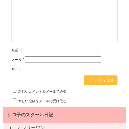
名前
*
メール
*
サイト
新しいコメントをメールで通知
新しい投稿をメールで受け取る
ケロ子のスクール日記
オンリーワン