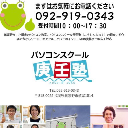
筑紫野市、小郡市のパソコン教室、パソコンスクール庚壬塾（こうしんじゅく）の紹介。初心
者の方からワード、エクセル、パワーポイント、MOS資格まで幅広く対応
TEL.092-919-0343
〒818-0025 福岡県筑紫野市筑紫1514