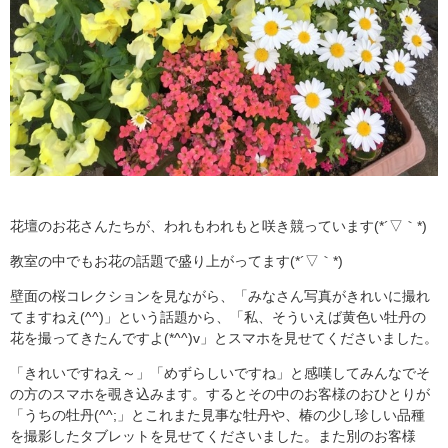
花壇のお花さんたちが、われもわれもと咲き競っています(*´▽｀*)
教室の中でもお花の話題で盛り上がってます(*´▽｀*)
壁面の桜コレクションを見ながら、「みなさん写真がきれいに撮れ
てますねえ(^^)」という話題から、「私、そういえば黄色い牡丹の
花を撮ってきたんですよ(*^^)v」とスマホを見せてくださいました。
「きれいですねえ～」「めずらしいですね」と感嘆してみんなでそ
の方のスマホを覗き込みます。するとその中のお客様のおひとりが
「うちの牡丹(^^;」とこれまた見事な牡丹や、椿の少し珍しい品種
を撮影したタブレットを見せてくださいました。また別のお客様