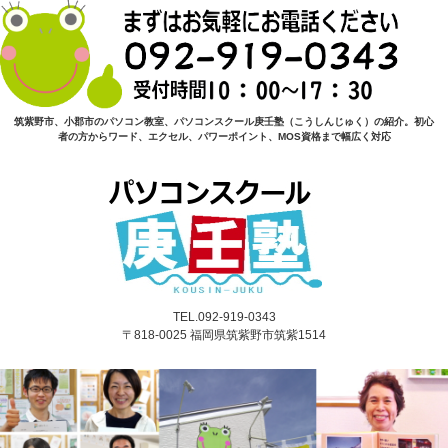
筑紫野市、小郡市のパソコン教室、パソコンスクール庚壬塾（こうしんじゅく）の紹介。初心
者の方からワード、エクセル、パワーポイント、MOS資格まで幅広く対応
TEL.092-919-0343
〒818-0025 福岡県筑紫野市筑紫1514