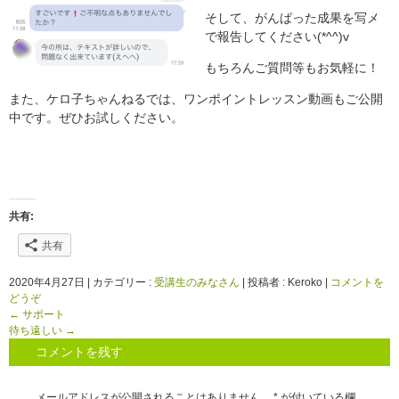
そして、がんばった成果を写メ
で報告してください(*^^)v
もちろんご質問等もお気軽に！
また、ケロ子ちゃんねるでは、ワンポイントレッスン動画もご公開
中です。ぜひお試しください。
共有:
共有
2020年4月27日
|
カテゴリー :
受講生のみなさん
|
投稿者 : Keroko
|
コメントを
どうぞ
←
サポート
待ち遠しい
→
コメントを残す
メールアドレスが公開されることはありません。
*
が付いている欄