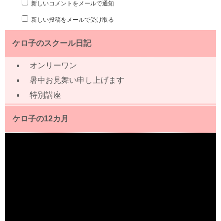
新しいコメントをメールで通知
新しい投稿をメールで受け取る
ケロ子のスクール日記
オンリーワン
暑中お見舞い申し上げます
特別講座
ケロ子の12カ月
動
画
プ
レ
ー
ヤ
ー