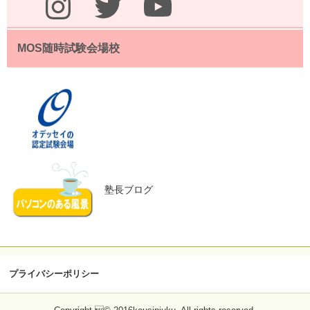
MOS随時試験会場校
塾長ブログ
プライバシーポリシー