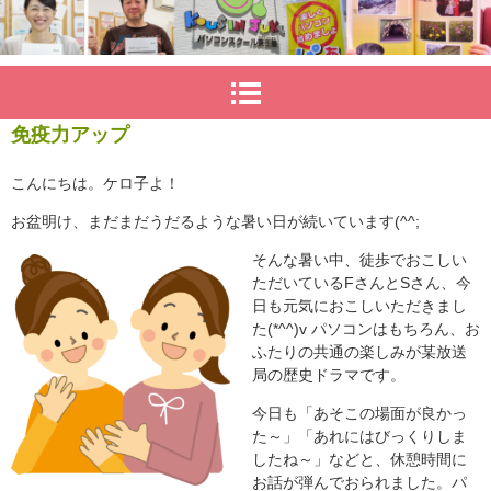
免疫力アップ
こんにちは。ケロ子よ！
お盆明け、まだまだうだるような暑い日が続いています(^^;
そんな暑い中、徒歩でおこしい
ただいているFさんとSさん、今
日も元気におこしいただきまし
た(*^^)v パソコンはもちろん、お
ふたりの共通の楽しみが某放送
局の歴史ドラマです。
今日も「あそこの場面が良かっ
た～」「あれにはびっくりしま
したね～」などと、休憩時間に
お話が弾んでおられました。パ