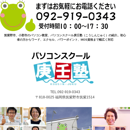
筑紫野市、小郡市のパソコン教室、パソコンスクール庚壬塾（こうしんじゅく）の紹介。初心
者の方からワード、エクセル、パワーポイント、MOS資格まで幅広く対応
TEL.092-919-0343
〒818-0025 福岡県筑紫野市筑紫1514