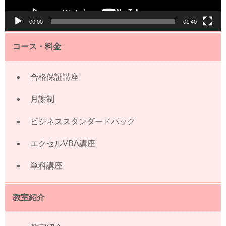
00:00
01:40
コース・料金
合格保証講座
月謝制
ビジネススタンダードパック
エクセルVBA講座
単科講座
教室紹介