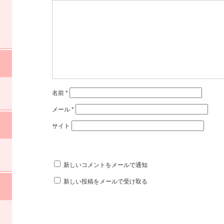
名前
*
メール
*
サイト
新しいコメントをメールで通知
新しい投稿をメールで受け取る