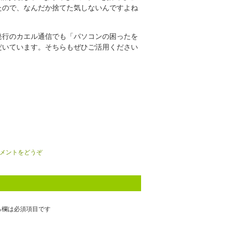
たので、なんだか捨てた気しないんですよね
発行のカエル通信でも「パソコンの困ったを
だいています。そちらもぜひご活用ください
メントをどうぞ
る欄は必須項目です