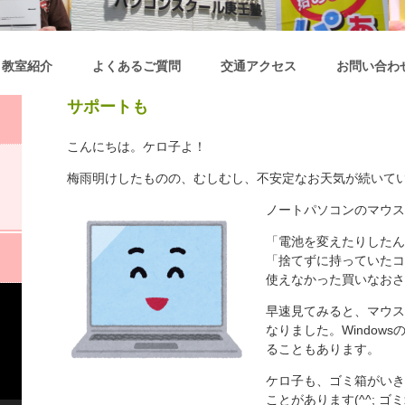
教室紹介
よくあるご質問
交通アクセス
お問い合わ
サポートも
こんにちは。ケロ子よ！
梅雨明けしたものの、むしむし、不安定なお天気が続いて
ノートパソコンのマウス
「電池を変えたりしたんだ
「捨てずに持っていたコ
使えなかった買いなおさ
早速見てみると、マウス
なりました。Window
ることもあります。
ケロ子も、ゴミ箱がいき
ことがあります(^^; 