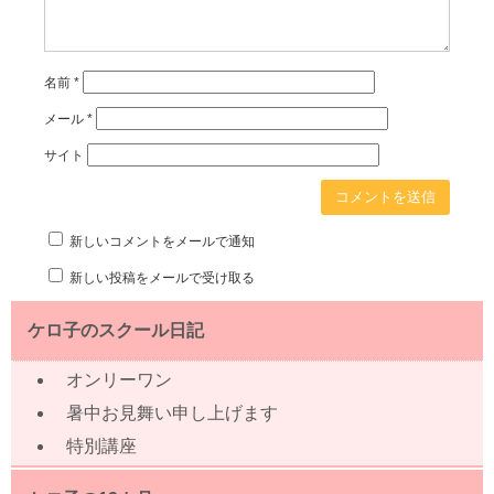
名前
*
メール
*
サイト
新しいコメントをメールで通知
新しい投稿をメールで受け取る
ケロ子のスクール日記
オンリーワン
暑中お見舞い申し上げます
特別講座