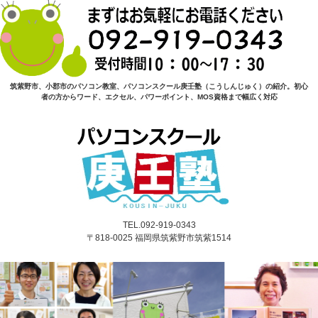
筑紫野市、小郡市のパソコン教室、パソコンスクール庚壬塾（こうしんじゅく）の紹介。初心
者の方からワード、エクセル、パワーポイント、MOS資格まで幅広く対応
TEL.092-919-0343
〒818-0025 福岡県筑紫野市筑紫1514