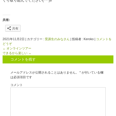
くり取り組んでください(*^^)v
共有:
共有
2021年11月2日
|
カテゴリー :
受講生のみなさん
|
投稿者 : Keroko
|
コメントを
どうぞ
←
オンラインツアー
できるから楽しい
→
コメントを残す
メールアドレスが公開されることはありません。
*
が付いている欄
は必須項目です
コメント