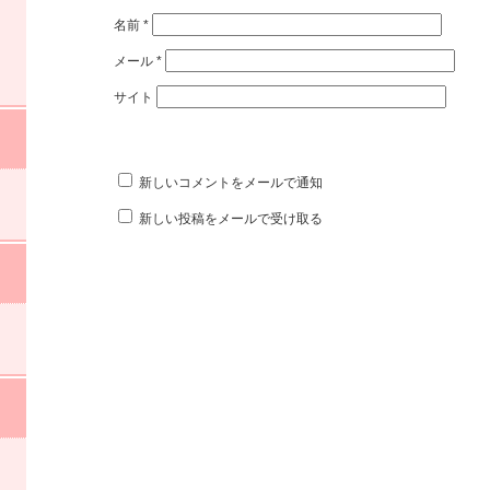
名前
*
メール
*
サイト
新しいコメントをメールで通知
新しい投稿をメールで受け取る