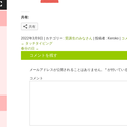
共有:
共有
2022年3月9日
|
カテゴリー :
受講生のみなさん
|
投稿者 : Keroko
|
コ
←
タッチタイピング
春分の日
→
コメントを残す
メールアドレスが公開されることはありません。
*
が付いてい
コメント