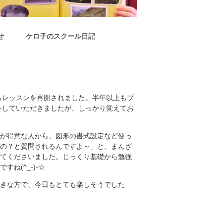
せ
ケロ子のスクール日記
らレッスンを再開されました。半年以上もブ
をしていただきましたが、しっかり覚えてお
が得意な人から、図形の書式設定など使っ
の？と質問されるんですよ～」と、まんざ
てくださいました。じっくり基礎から勉強
ね(^_-)-☆
きな方で、今日もとても楽しそうでした