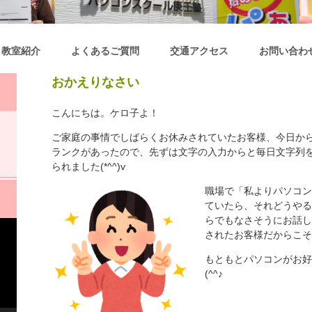
教室紹介
よくあるご質問
交通アクセス
お問い合わ
おかえりなさい
こんにちは。ケロ子よ！
ご家庭の事情でしばらくお休みされていたお客様、今日か
ランクがあったので、先ずは文字の入力からと毎日文字列
られました(*^^)v
職場で「私よりパソコン
ていたら、それどうやる
らでもなさそうにお話し
されたお客様だからこそです
もともとパソコンがお好
(^^♪