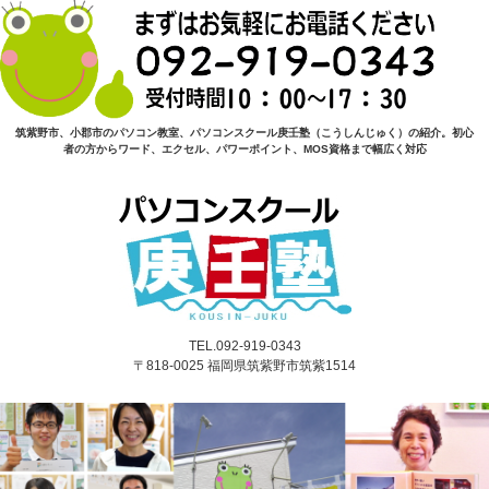
筑紫野市、小郡市のパソコン教室、パソコンスクール庚壬塾（こうしんじゅく）の紹介。初心
者の方からワード、エクセル、パワーポイント、MOS資格まで幅広く対応
TEL.092-919-0343
〒818-0025 福岡県筑紫野市筑紫1514