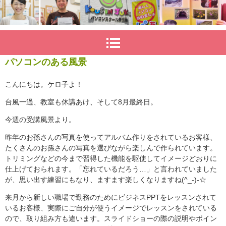
パソコンのある風景
こんにちは。ケロ子よ！
台風一過、教室も休講あけ、そして8月最終日。
今週の受講風景より。
昨年のお孫さんの写真を使ってアルバム作りをされているお客様、
たくさんのお孫さんの写真を選びながら楽しんで作られています。
トリミングなどの今まで習得した機能を駆使してイメージどおりに
仕上げておられます。「忘れているだろう…」と言われていました
が、思い出す練習にもなり、ますます楽しくなりますね(^_-)-☆
来月から新しい職場で勤務のためにビジネスPPTをレッスンされて
いるお客様、実際にご自分が使うイメージでレッスンをされている
ので、取り組み方も違います。スライドショーの際の説明やポイン