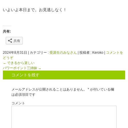
いよいよ本日まで。お見逃しなく！
共有:
共有
2024年8月31日
|
カテゴリー :
受講生のみなさん
|
投稿者 : Keroko
|
コメントを
どうぞ
←
できるから楽しい
パワーポイント三姉妹
→
コメントを残す
メールアドレスが公開されることはありません。
*
が付いている欄
は必須項目です
コメント