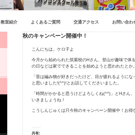
教室紹介
よくあるご質問
交通アクセス
お問い合わ
秋のキャンペーン開催中！
こんにちは。ケロ子よ
今月から始められた筑紫校のHさん、登山が趣味で体
の日などは家でできることを始めようと思われたとか
「昔は編み物が好きだったけど、目が疲れるようにな
と思いました!(^^)!とお話してくださいました。
「時間がかかると思うけどよろしくね(^^)」とHさん
いきましょうね！
こうしんじゅくは只今秋のキャンペーン開催中！お得
共有: