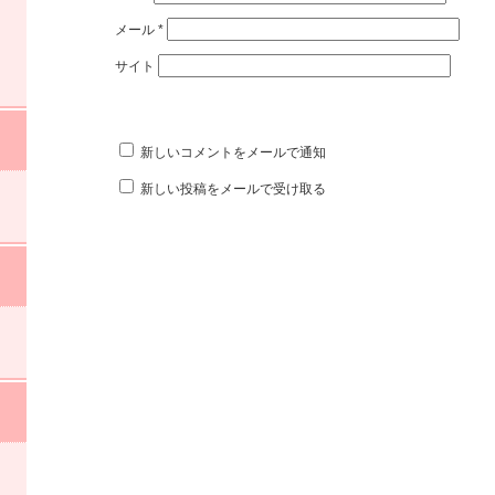
メール
*
サイト
新しいコメントをメールで通知
新しい投稿をメールで受け取る