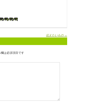
メントをどうぞ
伝えたいもの
→
る欄は必須項目です