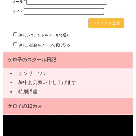
メール
*
サイト
新しいコメントをメールで通知
新しい投稿をメールで受け取る
ケロ子のスクール日記
オンリーワン
暑中お見舞い申し上げます
特別講座
ケロ子の12カ月
動
画
プ