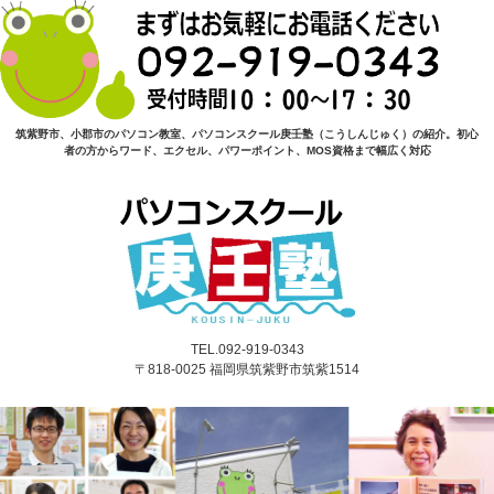
筑紫野市、小郡市のパソコン教室、パソコンスクール庚壬塾（こうしんじゅく）の紹介。初心
者の方からワード、エクセル、パワーポイント、MOS資格まで幅広く対応
TEL.092-919-0343
〒818-0025 福岡県筑紫野市筑紫1514