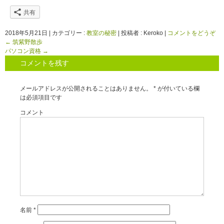
共有
2018年5月21日
|
カテゴリー :
教室の秘密
|
投稿者 : Keroko
|
コメントをどうぞ
←
筑紫野散歩
パソコン資格
→
コメントを残す
メールアドレスが公開されることはありません。
*
が付いている欄
は必須項目です
コメント
名前
*