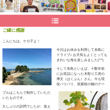
ご縁に感謝
こんにちは。ケロ子よ！
今日はお休みを利用して糸島に
ドライブ♪ お天気もよくとっても
きれいな海を楽しみました(^^)
そして糸島といえば、十数年前
にお世話になった木彫り工房の
博文（はくぶん）さん。今も現
役バリバリ、筑紫校の楠のテー
ブルはこちらで制作していただ
いたものです。
久しぶりの訪問でしたが、覚え