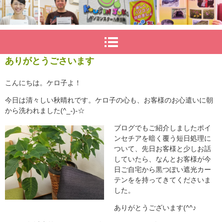
ありがとうごさいます
こんにちは。ケロ子よ！
今日は清々しい秋晴れです。ケロ子の心も、お客様のお心遣いに朝
から洗われました(^_-)-☆
ブログでもご紹介しました
ポイ
ンセチアを暗く覆う短日処理に
ついて、先日お客様と少しお話
していたら、なんとお客様が今
日ご自宅から黒つぽい遮光カー
テンをを持ってきてくださいま
した。
ありがとうございます(^^♪