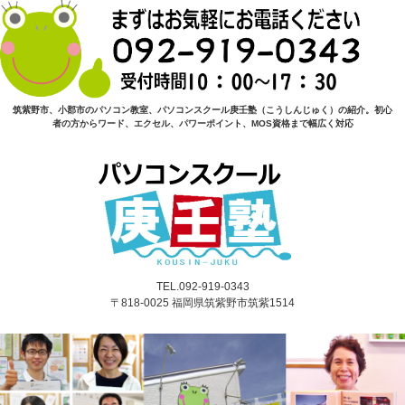
筑紫野市、小郡市のパソコン教室、パソコンスクール庚壬塾（こうしんじゅく）の紹介。初心
者の方からワード、エクセル、パワーポイント、MOS資格まで幅広く対応
TEL.092-919-0343
〒818-0025 福岡県筑紫野市筑紫1514