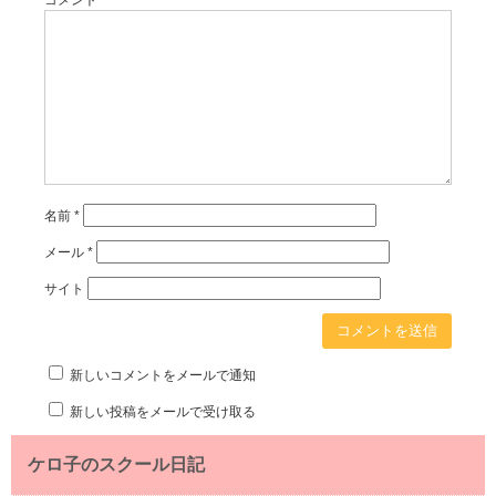
名前
*
メール
*
サイト
新しいコメントをメールで通知
新しい投稿をメールで受け取る
ケロ子のスクール日記