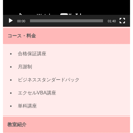
ー
00:00
01:40
コース・料金
合格保証講座
月謝制
ビジネススタンダードパック
エクセルVBA講座
単科講座
教室紹介