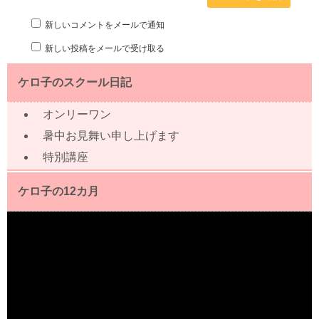
新しいコメントをメールで通知
新しい投稿をメールで受け取る
ケロ子のスクール日記
オンリーワン
暑中お見舞い申し上げます
特別講座
ケロ子の12カ月
動
画
プ
レ
ー
ヤ