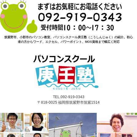
筑紫野市、小郡市のパソコン教室、パソコンスクール庚壬塾（こうしんじゅく）の紹介。初心
者の方からワード、エクセル、パワーポイント、MOS資格まで幅広く対応
TEL.092-919-0343
〒818-0025 福岡県筑紫野市筑紫1514