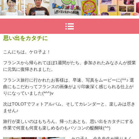
思い出をカタチに
こんにちは。ケロ子よ！
フランスから帰られてほぼ1週間がたち、参加されたみなさんが授業
に元気に復帰されました。
フランス旅行に行かれたお客様は、早速、写真をムービーに(^^♪ 選
曲にもこだわってフランスの画像がより印象深く感じられる仕上が
りになっていました(*^^)v
次はTOLOTでフォトアルバム、そしてカレンダーと、楽しみは尽き
ません♪
旅行が楽しいのはもちろん、帰ったあとも、思い出をカタチにする
作業で何度も何度も楽しめるのもパソコンの醍醐味(^^)
ケロ子も、金丸先生が撮りまく