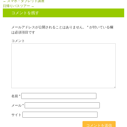
←
スマホ・タブレット講座
日帰りバスツアー
→
コメントを残す
メールアドレスが公開されることはありません。
*
が付いている欄
は必須項目です
コメント
名前
*
メール
*
サイト