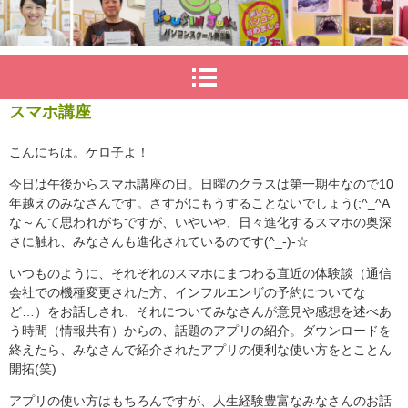
スマホ講座
こんにちは。ケロ子よ！
今日は午後からスマホ講座の日。日曜のクラスは第一期生なので10
年越えのみなさんです。さすがにもうすることないでしょう(;^_^A
な～んて思われがちですが、いやいや、日々進化するスマホの奥深
さに触れ、みなさんも進化されているのです(^_-)-☆
いつものように、それぞれのスマホにまつわる直近の体験談（通信
会社での機種変更された方、インフルエンザの予約についてな
ど…）をお話しされ、それについてみなさんが意見や感想を述べあ
う時間（情報共有）からの、話題のアプリの紹介。ダウンロードを
終えたら、みなさんで紹介されたアプリの便利な使い方をとことん
開拓(笑)
アプリの使い方はもちろんですが、人生経験豊富なみなさんのお話