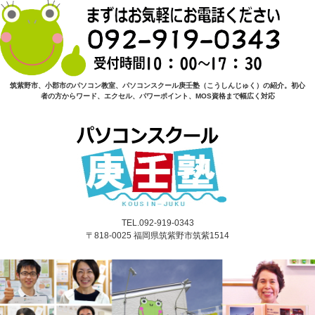
筑紫野市、小郡市のパソコン教室、パソコンスクール庚壬塾（こうしんじゅく）の紹介。初心
者の方からワード、エクセル、パワーポイント、MOS資格まで幅広く対応
TEL.092-919-0343
〒818-0025 福岡県筑紫野市筑紫1514