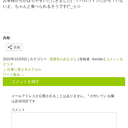
お客様からかぼちゃをいただきました(^^♪ ハロウィンだから？いえ
いえ、ちゃんと食べられるそうです(^_-)-☆
共有:
共有
2022年10月9日
|
カテゴリー :
受講生のみなさん
|
投稿者 : Keroko
|
コメントを
どうぞ
←
仕事に使えるエクセル
ワード集合
→
コメントを残す
メールアドレスが公開されることはありません。
*
が付いている欄
は必須項目です
コメント