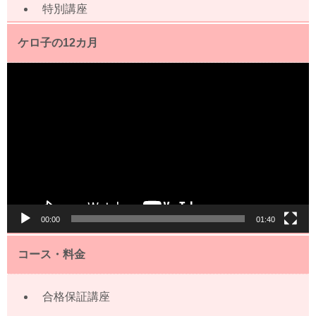
特別講座
ケロ子の12カ月
動
画
プ
レ
ー
ヤ
ー
00:00
01:40
コース・料金
合格保証講座