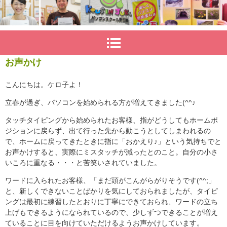
お声かけ
こんにちは。ケロ子よ！
立春が過ぎ、パソコンを始められる方が増えてきました(^^♪
タッチタイピングから始められたお客様、指がどうしてもホームポ
ジションに戻らず、出て行った先から動こうとしてしまわれるの
で、ホームに戻ってきたときに指に「おかえり♪」という気持ちでと
お声かけすると、実際にミスタッチが減ったとのこと。自分の小さ
いころに重なる・・・と苦笑いされていました。
ワードに入られたお客様、「まだ頭がこんがらがりそうです(^^;」
と、新しくできないことばかりを気にしておられましたが、タイピ
ングは最初に練習したとおりに丁寧にできておられ、ワードの立ち
上げもできるようになられているので、少しずつできることが増え
ていることに目を向けていただけるようお声かけしています。