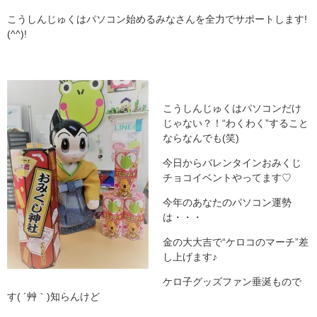
こうしんじゅくはパソコン始めるみなさんを全力でサポートします!
(^^)!
こうしんじゅくはパソコンだけ
じゃない？！“わくわく”すること
ならなんでも(笑)
今日からバレンタインおみくじ
チョコイベントやってます♡
今年のあなたのパソコン運勢
は・・・
金の大大吉で“ケロコのマーチ”差
し上げます♪
ケロ子グッズファン垂涎もので
す( ´艸｀)知らんけど