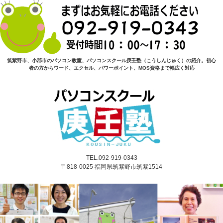
筑紫野市、小郡市のパソコン教室、パソコンスクール庚壬塾（こうしんじゅく）の紹介。初心
者の方からワード、エクセル、パワーポイント、MOS資格まで幅広く対応
TEL.092-919-0343
〒818-0025 福岡県筑紫野市筑紫1514