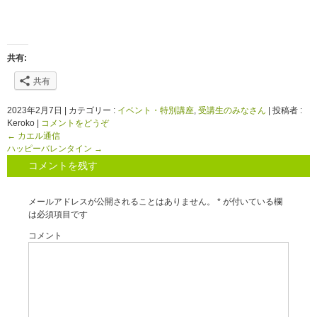
共有:
共有
2023年2月7日
|
カテゴリー :
イベント・特別講座
,
受講生のみなさん
|
投稿者 :
Keroko
|
コメントをどうぞ
←
カエル通信
ハッピーバレンタイン
→
コメントを残す
メールアドレスが公開されることはありません。
*
が付いている欄
は必須項目です
コメント