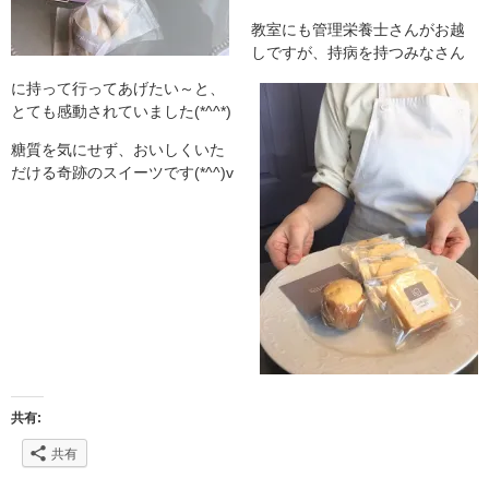
教室にも管理栄養士さんがお越
しですが、持病を持つみなさん
に持って行ってあげたい～と、
とても感動されていました(*^^*)
糖質を気にせず、おいしくいた
だける奇跡のスイーツです(*^^)v
共有:
共有