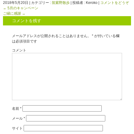
2018年5月20日
|
カテゴリー :
筑紫野散歩
|
投稿者 : Keroko
|
コメントをどうぞ
←
5月のキャンペーン
ご縁に感謝
→
コメントを残す
メールアドレスが公開されることはありません。
*
が付いている欄
は必須項目です
コメント
名前
*
メール
*
サイト