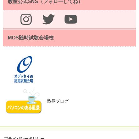
教室公式SNS（フォローしてね）
Instagram
Twitter
YouTube
MOS随時試験会場校
塾長ブログ
プライバシーポリシー