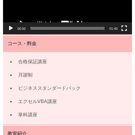
ヤ
ー
00:00
01:40
コース・料金
合格保証講座
月謝制
ビジネススタンダードパック
エクセルVBA講座
単科講座
教室紹介