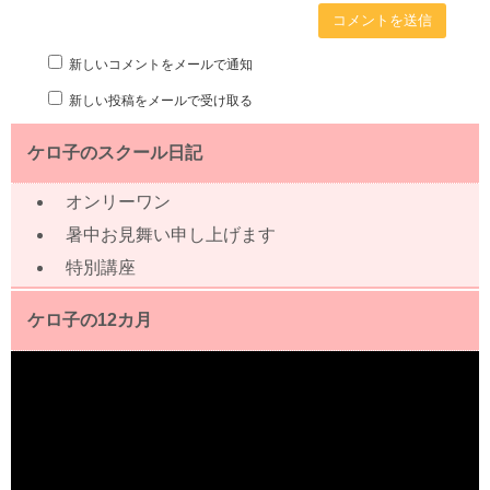
新しいコメントをメールで通知
新しい投稿をメールで受け取る
ケロ子のスクール日記
オンリーワン
暑中お見舞い申し上げます
特別講座
ケロ子の12カ月
動
画
プ
レ
ー