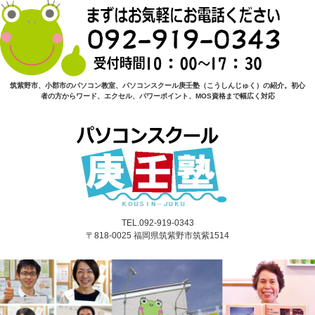
筑紫野市、小郡市のパソコン教室、パソコンスクール庚壬塾（こうしんじゅく）の紹介。初心
者の方からワード、エクセル、パワーポイント、MOS資格まで幅広く対応
TEL.092-919-0343
〒818-0025 福岡県筑紫野市筑紫1514