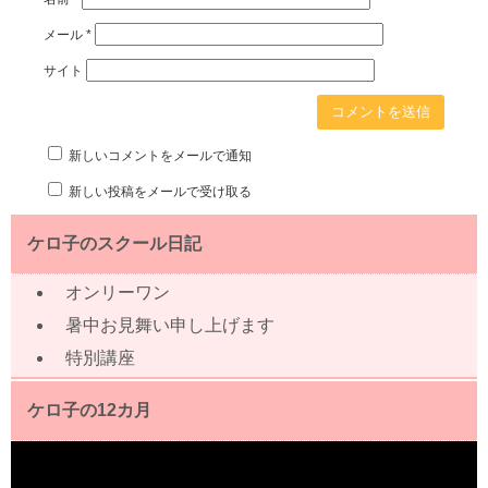
メール
*
サイト
新しいコメントをメールで通知
新しい投稿をメールで受け取る
ケロ子のスクール日記
オンリーワン
暑中お見舞い申し上げます
特別講座
ケロ子の12カ月
動
画