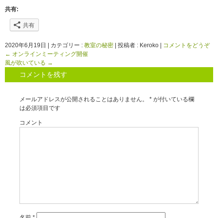
共有:
共有
2020年6月19日
|
カテゴリー :
教室の秘密
|
投稿者 : Keroko
|
コメントをどうぞ
←
オンラインミーティング開催
風が吹いている
→
コメントを残す
メールアドレスが公開されることはありません。
*
が付いている欄
は必須項目です
コメント
名前
*