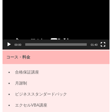
プ
レ
ー
ヤ
ー
00:00
01:40
コース・料金
合格保証講座
月謝制
ビジネススタンダードパック
エクセルVBA講座