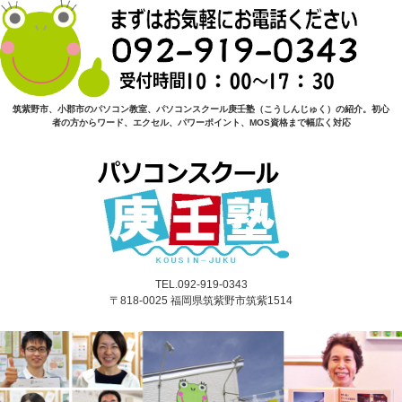
筑紫野市、小郡市のパソコン教室、パソコンスクール庚壬塾（こうしんじゅく）の紹介。初心
者の方からワード、エクセル、パワーポイント、MOS資格まで幅広く対応
TEL.092-919-0343
〒818-0025 福岡県筑紫野市筑紫1514