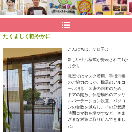
たくましく軽やかに
こんにちは。ケロ子よ！
新しい生活様式が発表されて1か
月余り
教室ではマスク着用、手指消毒
のご協力のほか、機器のアルコ
ール消毒、３密の回避のため、
ドアの開放、休憩場所のアクリ
ルパーテーション設置、パソコ
ンの台数を減らし、その分受講
時間コマ数を増やすなど、さま
ざまな対策に取り組んできまし
た。