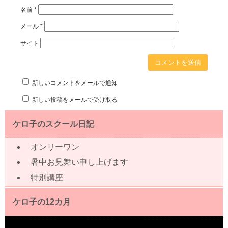
名前
*
メール
*
サイト
新しいコメントをメールで通知
新しい投稿をメールで受け取る
ケロ子のスクール日記
オンリーワン
暑中お見舞い申し上げます
特別講座
ケロ子の12カ月
動