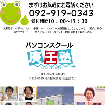
筑紫野市、小郡市のパソコン教室、パソコンスクール庚壬塾（こうしんじゅく）の紹介。初心
者の方からワード、エクセル、パワーポイント、MOS資格まで幅広く対応
TEL.092-919-0343
〒818-0025 福岡県筑紫野市筑紫1514