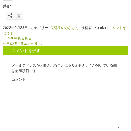
共有:
共有
2022年9月28日
|
カテゴリー :
受講生のみなさん
|
投稿者 : Keroko
|
コメントを
どうぞ
←
ZOOMあるある
仕事に使えるエクセル
→
コメントを残す
メールアドレスが公開されることはありません。
*
が付いている欄
は必須項目です
コメント